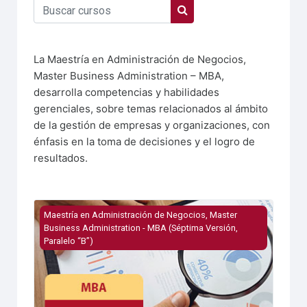
Buscar cursos
Buscar cursos
La Maestría en Administración de Negocios,
Master Business Administration – MBA,
desarrolla competencias y habilidades
gerenciales, sobre temas relacionados al ámbito
de la gestión de empresas y organizaciones, con
énfasis en la toma de decisiones y el logro de
resultados.
Imagen del curso Taller de Investigación III
Maestría en Administración de Negocios, Master
Business Administration - MBA (Séptima Versión,
Paralelo “B”)