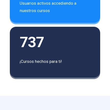
Usuarios activos accediendo a
nuestros cursos
737
¡Cursos hechos para ti!