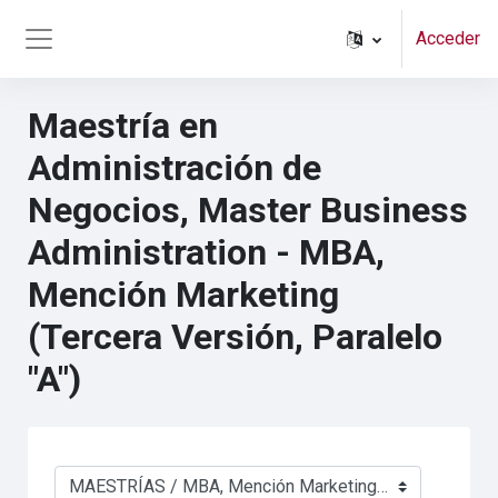
Salta al contenido principal
Acceder
Panel lateral
Maestría en
Administración de
Negocios, Master Business
Administration - MBA,
Mención Marketing
(Tercera Versión, Paralelo
"A")