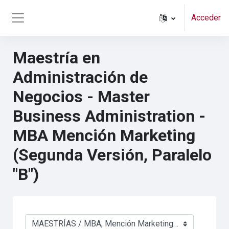
Salta al contenido principal
Acceder
Panel lateral
Maestría en
Administración de
Negocios - Master
Business Administration -
MBA Mención Marketing
(Segunda Versión, Paralelo
"B")